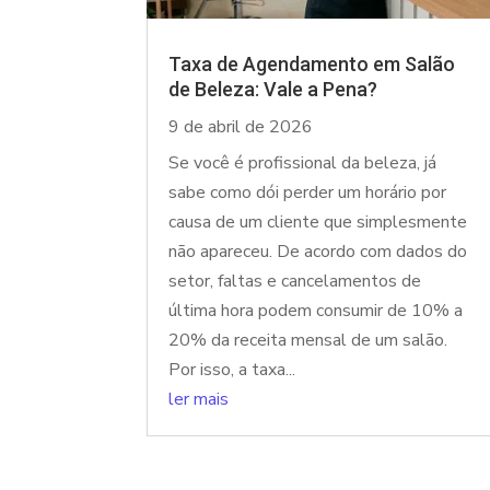
Taxa de Agendamento em Salão
de Beleza: Vale a Pena?
9 de abril de 2026
Se você é profissional da beleza, já
sabe como dói perder um horário por
causa de um cliente que simplesmente
não apareceu. De acordo com dados do
setor, faltas e cancelamentos de
última hora podem consumir de 10% a
20% da receita mensal de um salão.
Por isso, a taxa...
ler mais