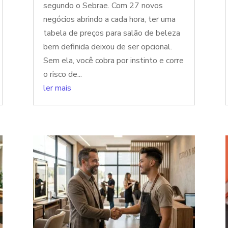
segundo o Sebrae. Com 27 novos
negócios abrindo a cada hora, ter uma
tabela de preços para salão de beleza
bem definida deixou de ser opcional.
Sem ela, você cobra por instinto e corre
o risco de...
ler mais