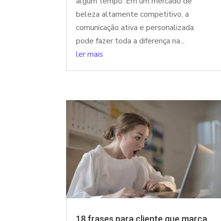
algum tempo. Em um mercado de
beleza altamente competitivo, a
comunicação ativa e personalizada
pode fazer toda a diferença na...
ler mais
18 frases para cliente que marca