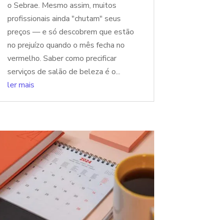
o Sebrae. Mesmo assim, muitos
profissionais ainda "chutam" seus
preços — e só descobrem que estão
no prejuízo quando o mês fecha no
vermelho. Saber como precificar
serviços de salão de beleza é o...
ler mais