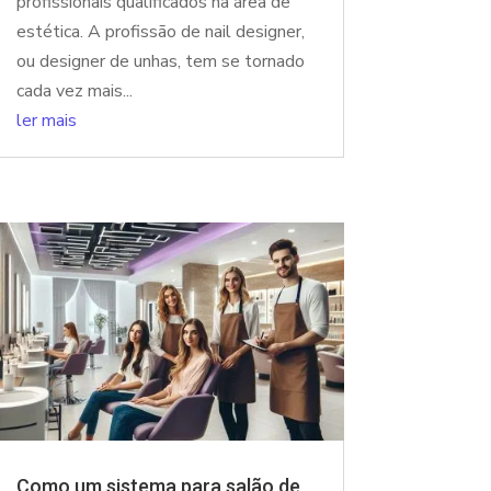
profissionais qualificados na área de
estética. A profissão de nail designer,
ou designer de unhas, tem se tornado
cada vez mais...
ler mais
Como um sistema para salão de