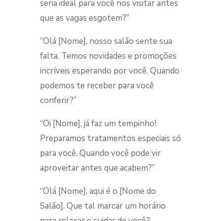
seria ideal para você nos visitar antes
que as vagas esgotem?”
“Olá [Nome], nosso salão sente sua
falta. Temos novidades e promoções
incríveis esperando por você. Quando
podemos te receber para você
conferir?”
“Oi [Nome], já faz um tempinho!
Preparamos tratamentos especiais só
para você. Quando você pode vir
aproveitar antes que acabem?”
“Olá [Nome], aqui é o [Nome do
Salão]. Que tal marcar um horário
para relaxar e cuidar de você?