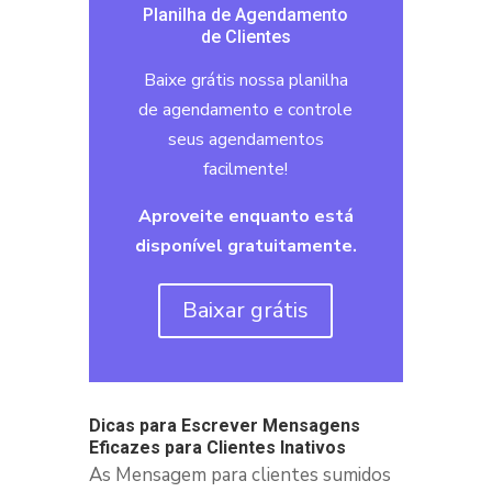
Planilha de Agendamento
de Clientes
Baixe grátis nossa planilha
de agendamento e controle
seus agendamentos
facilmente!
Aproveite enquanto está
disponível gratuitamente.
Baixar grátis
Dicas para Escrever Mensagens
Eficazes para Clientes Inativos
As Mensagem para clientes sumidos