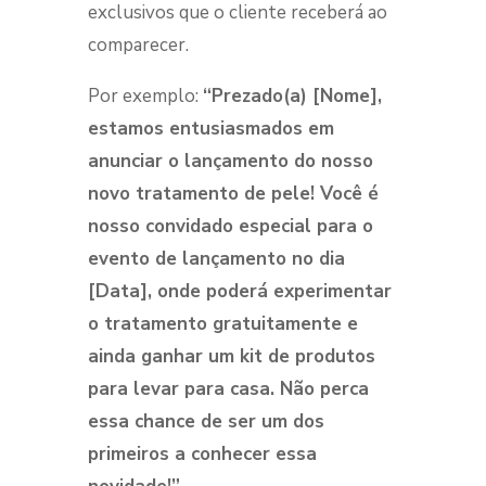
exclusivos que o cliente receberá ao
comparecer.
Por exemplo:
“Prezado(a) [Nome],
estamos entusiasmados em
anunciar o lançamento do nosso
novo tratamento de pele! Você é
nosso convidado especial para o
evento de lançamento no dia
[Data], onde poderá experimentar
o tratamento gratuitamente e
ainda ganhar um kit de produtos
para levar para casa. Não perca
essa chance de ser um dos
primeiros a conhecer essa