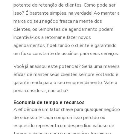
potente de retenção de clientes. Como pode ser
isso? É bastante simples, na verdade! Ao manter a
marca do seu negócio fresca na mente dos
clientes, os lembretes de agendamento podem
incentivá-los a retornar e fazer novos
agendamentos, fidelizando o cliente e garantindo
um fluxo constante de usuários para seus serviços.
Você já analisou este potencial? Seria uma maneira
eficaz de manter seus clientes sempre voltando e
garantir renda para o seu empreendimento. Vale a
pena considerar, não acha?
Economia de tempo e recursos
A eficiência é um fator chave para qualquer negócio
de sucesso. E cada compromisso perdido ou
esquecido representa um desperdício valioso de
tempo e dinheiro para o seu negócio. Imagine o