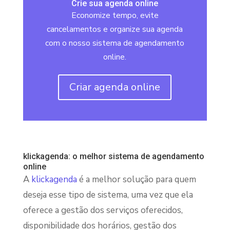
Crie sua agenda online
Economize tempo, evite
cancelamentos e organize sua agenda
com o nosso sistema de agendamento
online.
Criar agenda online
klickagenda: o melhor sistema de agendamento
online
A
klickagenda
é a melhor solução para quem
deseja esse tipo de sistema, uma vez que ela
oferece a gestão dos serviços oferecidos,
disponibilidade dos horários, gestão dos